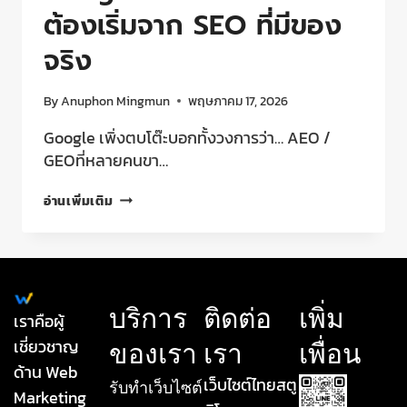
ต้องเริ่มจาก SEO ที่มีของ
จริง
By
Anuphon Mingmun
พฤษภาคม 17, 2026
Google เพิ่งตบโต๊ะบอกทั้งวงการว่า… AEO /
GEOที่หลายคนขา…
อ่านเพิ่มเติม
บริการ
ติดต่อ
เพิ่ม
เราคือผู้
เชี่ยวชาญ
ของเรา
เรา
เพื่อน
ด้าน Web
เว็บไซต์ไทยสตู
รับทําเว็บไซต์
Marketing